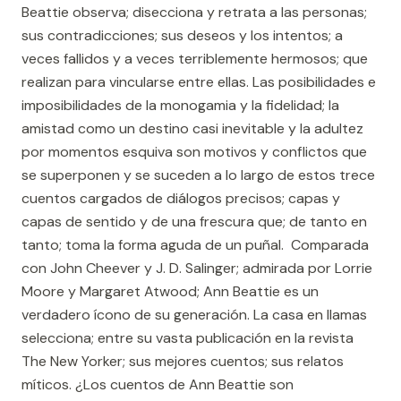
Beattie observa; disecciona y retrata a las personas;
sus contradicciones; sus deseos y los intentos; a
veces fallidos y a veces terriblemente hermosos; que
realizan para vincularse entre ellas. Las posibilidades e
imposibilidades de la monogamia y la fidelidad; la
amistad como un destino casi inevitable y la adultez
por momentos esquiva son motivos y conflictos que
se superponen y se suceden a lo largo de estos trece
cuentos cargados de diálogos precisos; capas y
capas de sentido y de una frescura que; de tanto en
tanto; toma la forma aguda de un puñal. Comparada
con John Cheever y J. D. Salinger; admirada por Lorrie
Moore y Margaret Atwood; Ann Beattie es un
verdadero ícono de su generación. La casa en llamas
selecciona; entre su vasta publicación en la revista
The New Yorker; sus mejores cuentos; sus relatos
míticos. ¿Los cuentos de Ann Beattie son