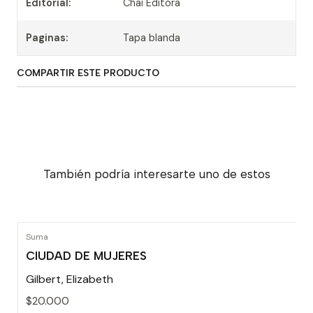
Editorial:
Chai Editora
Paginas:
Tapa blanda
COMPARTIR ESTE PRODUCTO
También podría interesarte uno de estos
Suma
CIUDAD DE MUJERES
Gilbert, Elizabeth
$20.000