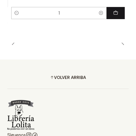
Cantidad
VOLVER ARRIBA
Síguenos