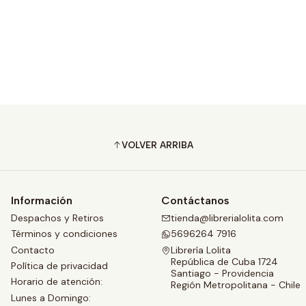
VOLVER ARRIBA
Información
Contáctanos
Despachos y Retiros
tienda@librerialolita.com
Términos y condiciones
5696264 7916
Contacto
Librería Lolita
República de Cuba 1724
Política de privacidad
Santiago - Providencia
Horario de atención:
Región Metropolitana - Chile
Lunes a Domingo: