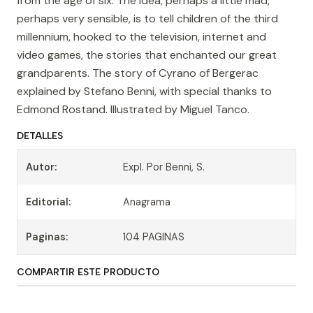
from the age of six. The idea, perhaps a little mad,
perhaps very sensible, is to tell children of the third
millennium, hooked to the television, internet and
video games, the stories that enchanted our great
grandparents. The story of Cyrano of Bergerac
explained by Stefano Benni, with special thanks to
Edmond Rostand. Illustrated by Miguel Tanco.
DETALLES
Autor:
Expl. Por Benni, S.
Editorial:
Anagrama
Paginas:
104 PAGINAS
COMPARTIR ESTE PRODUCTO