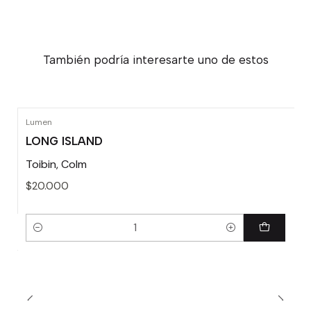
También podría interesarte uno de estos
Lumen
LONG ISLAND
Toibin, Colm
$20.000
Cantidad