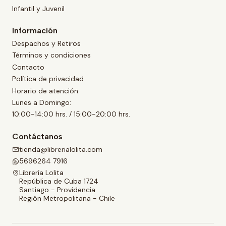
Infantil y Juvenil
Información
Despachos y Retiros
Términos y condiciones
Contacto
Política de privacidad
Horario de atención:
Lunes a Domingo:
10:00-14:00 hrs. / 15:00-20:00 hrs.
Contáctanos
tienda@librerialolita.com
5696264 7916
Librería Lolita
República de Cuba 1724
Santiago - Providencia
Región Metropolitana - Chile