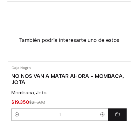
También podría interesarte uno de estos
Caja Negra
-10% OFF
NO NOS VAN A MATAR AHORA - MOMBACA,
JOTA
Mombaca, Jota
$19.350
$21.500
Cantidad