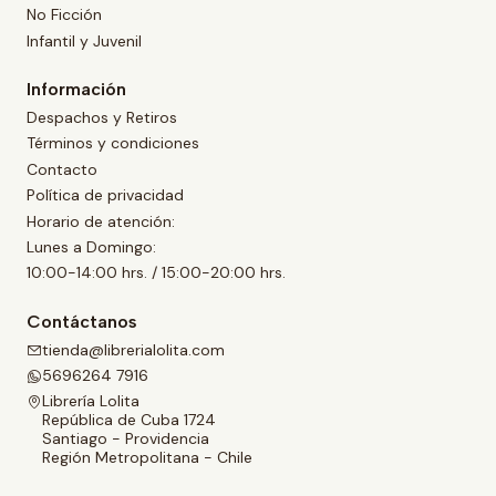
No Ficción
Infantil y Juvenil
Información
Despachos y Retiros
Términos y condiciones
Contacto
Política de privacidad
Horario de atención:
Lunes a Domingo:
10:00-14:00 hrs. / 15:00-20:00 hrs.
Contáctanos
tienda@librerialolita.com
5696264 7916
Librería Lolita
República de Cuba 1724
Santiago - Providencia
Región Metropolitana - Chile