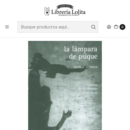
Despacho a todo Chile
Leer más
Inicio
Pendiente 2
La Lampara De Psique - Schwob, Marcel
0