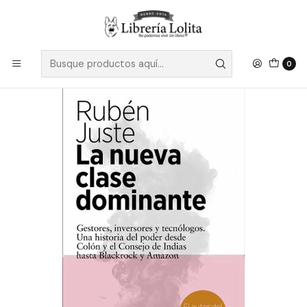
Despacho a todo Chile
Leer más
Inicio
No Ficción
Actualidad
La Nueva Clase Dominante
0