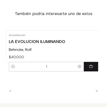
También podría interesarte uno de estos
Autoedicion
LA EVOLUCION ILUMINANDO
Behncke, Rolf
$40.000
Cantidad