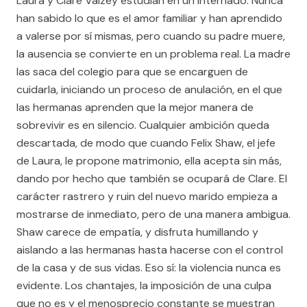
Laura y Clare Vaizey estudian en un internado. Nunca
han sabido lo que es el amor familiar y han aprendido
a valerse por sí mismas, pero cuando su padre muere,
la ausencia se convierte en un problema real. La madre
las saca del colegio para que se encarguen de
cuidarla, iniciando un proceso de anulación, en el que
las hermanas aprenden que la mejor manera de
sobrevivir es en silencio. Cualquier ambición queda
descartada, de modo que cuando Felix Shaw, el jefe
de Laura, le propone matrimonio, ella acepta sin más,
dando por hecho que también se ocupará de Clare. El
carácter rastrero y ruin del nuevo marido empieza a
mostrarse de inmediato, pero de una manera ambigua.
Shaw carece de empatía, y disfruta humillando y
aislando a las hermanas hasta hacerse con el control
de la casa y de sus vidas. Eso sí: la violencia nunca es
evidente. Los chantajes, la imposición de una culpa
que no es y el menosprecio constante se muestran