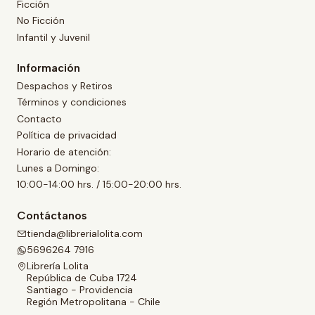
Ficción
No Ficción
Infantil y Juvenil
Información
Despachos y Retiros
Términos y condiciones
Contacto
Política de privacidad
Horario de atención:
Lunes a Domingo:
10:00-14:00 hrs. / 15:00-20:00 hrs.
Contáctanos
tienda@librerialolita.com
5696264 7916
Librería Lolita
República de Cuba 1724
Santiago - Providencia
Región Metropolitana - Chile