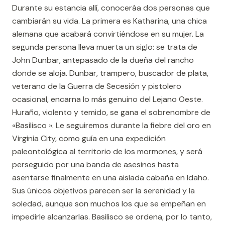
Durante su estancia allí, conoceráa dos personas que
cambiarán su vida. La primera es Katharina, una chica
alemana que acabará convirtiéndose en su mujer. La
segunda persona lleva muerta un siglo: se trata de
John Dunbar, antepasado de la dueña del rancho
donde se aloja. Dunbar, trampero, buscador de plata,
veterano de la Guerra de Secesión y pistolero
ocasional, encarna lo más genuino del Lejano Oeste.
Huraño, violento y temido, se gana el sobrenombre de
«Basilisco ». Le seguiremos durante la fiebre del oro en
Virginia City, como guía en una expedición
paleontológica al territorio de los mormones, y será
perseguido por una banda de asesinos hasta
asentarse finalmente en una aislada cabaña en Idaho.
Sus únicos objetivos parecen ser la serenidad y la
soledad, aunque son muchos los que se empeñan en
impedirle alcanzarlas. Basilisco se ordena, por lo tanto,