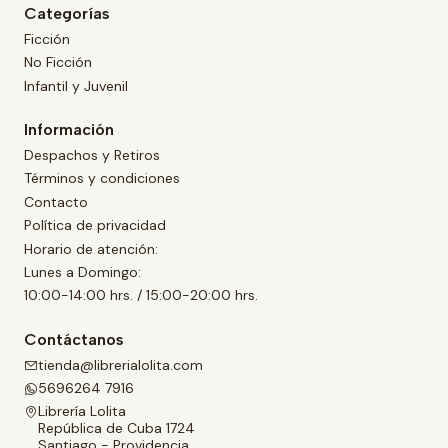
Categorías
Ficción
No Ficción
Infantil y Juvenil
Información
Despachos y Retiros
Términos y condiciones
Contacto
Política de privacidad
Horario de atención:
Lunes a Domingo:
10:00-14:00 hrs. / 15:00-20:00 hrs.
Contáctanos
tienda@librerialolita.com
5696264 7916
Librería Lolita
República de Cuba 1724
Santiago - Providencia