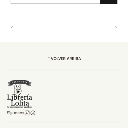
Cantidad
VOLVER ARRIBA
Síguenos