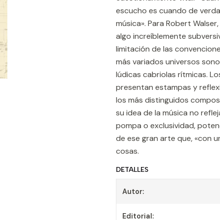
escucho es cuando de verdad 
música». Para Robert Walser, 
algo increíblemente subversiv
limitación de las convencione
más variados universos sono
lúdicas cabriolas rítmicas. L
presentan estampas y reflex
los más distinguidos composi
su idea de la música no refl
pompa o exclusividad, poten
de ese gran arte que, «con u
cosas.
DETALLES
Autor:
Editorial: