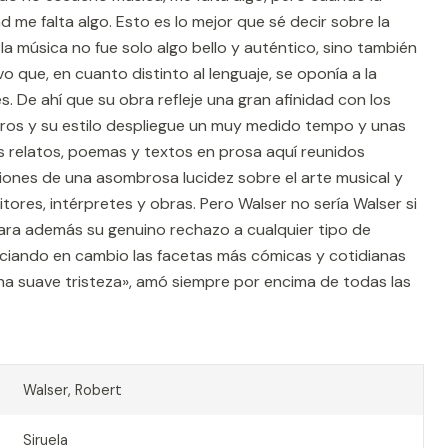
me falta algo. Esto es lo mejor que sé decir sobre la
la música no fue solo algo bello y auténtico, sino también
o que, en cuanto distinto al lenguaje, se oponía a la
s. De ahí que su obra refleje una gran afinidad con los
ros y su estilo despliegue un muy medido tempo y unas
os relatos, poemas y textos en prosa aquí reunidos
iones de una asombrosa lucidez sobre el arte musical y
tores, intérpretes y obras. Pero Walser no sería Walser si
ejara además su genuino rechazo a cualquier tipo de
ciando en cambio las facetas más cómicas y cotidianas
na suave tristeza», amó siempre por encima de todas las
Walser, Robert
Siruela