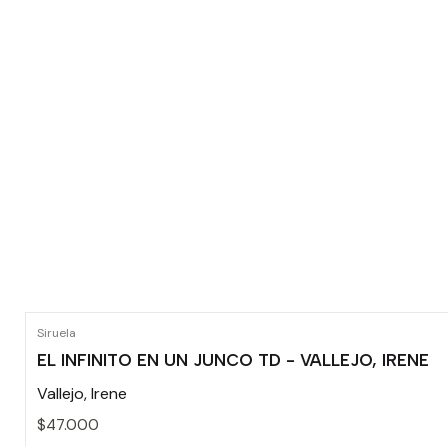
Siruela
EL INFINITO EN UN JUNCO TD - VALLEJO, IRENE
Vallejo, Irene
$47.000