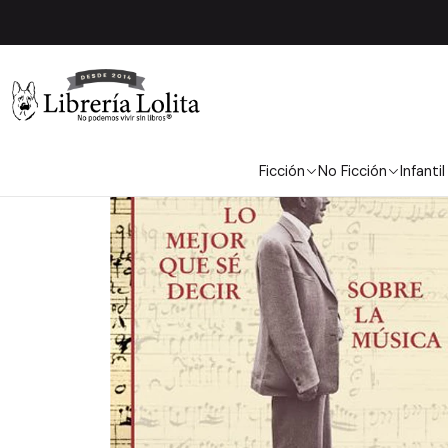
Inicio
No Fi
Ficción
No Ficción
Infantil