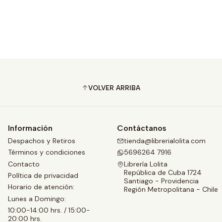
VOLVER ARRIBA
Información
Contáctanos
Despachos y Retiros
tienda@librerialolita.com
Términos y condiciones
5696264 7916
Contacto
Librería Lolita
República de Cuba 1724
Política de privacidad
Santiago - Providencia
Horario de atención:
Región Metropolitana - Chile
Lunes a Domingo:
10:00-14:00 hrs. / 15:00-
20:00 hrs.