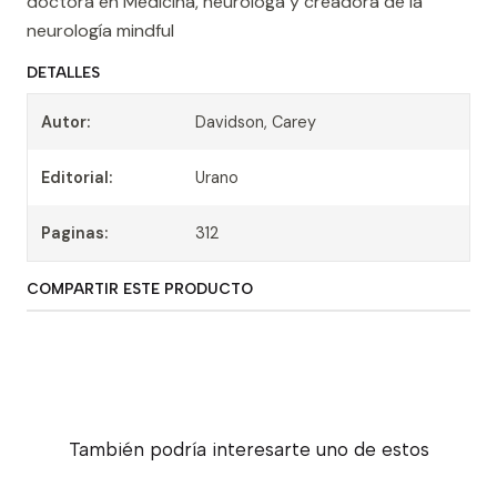
doctora en Medicina, neuróloga y creadora de la
neurología mindful
DETALLES
Autor:
Davidson, Carey
Editorial:
Urano
Paginas:
312
COMPARTIR ESTE PRODUCTO
También podría interesarte uno de estos