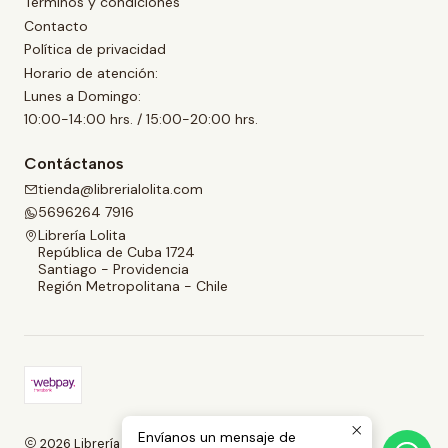
Términos y condiciones
Contacto
Política de privacidad
Horario de atención:
Lunes a Domingo:
10:00-14:00 hrs. / 15:00-20:00 hrs.
Contáctanos
tienda@librerialolita.com
5696264 7916
Librería Lolita
República de Cuba 1724
Santiago - Providencia
Región Metropolitana - Chile
Envíanos un mensaje de
2026 Librería Lolita.