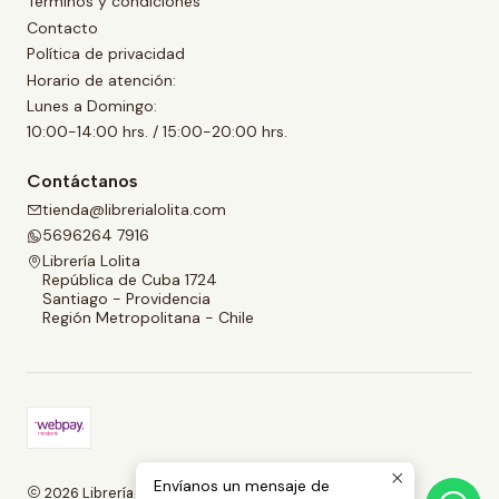
Términos y condiciones
Contacto
Política de privacidad
Horario de atención:
Lunes a Domingo:
10:00-14:00 hrs. / 15:00-20:00 hrs.
Contáctanos
tienda@librerialolita.com
5696264 7916
Librería Lolita
República de Cuba 1724
Santiago - Providencia
Región Metropolitana - Chile
Envíanos un mensaje de
2026 Librería Lolita.