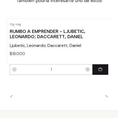
También podría interesarte uno de estos
Zig-zag
RUMBO A EMPRENDER - LJUBETIC,
LEONARDO; DACCARETT, DANIEL
Ljubetic, Leonardo; Daccarett, Daniel
$18.000
Cantidad