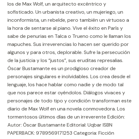
los de Max Wolf, un arquitecto excéntrico y
sofisticado. Un urbanista creativo, un mujeriego, un
inconformista, un rebelde, pero también un virtuoso a
la hora de sentarse al piano. Vive el éxito en París y
sabe de penurias en Talca o Trueno como le llaman los
mapuches. Sus irreverencias lo hacen ser querido por
algunos y para otros, deplorable. Sufre la persecución
de la justicia y los “justos”, sus eruditas represalias.
Óscar Bustamante es un prodigioso creador de
personajes singulares e inolvidables. Los crea desde el
lenguaje, los hace hablar como nadie y de modo tal
que nos parece estar oyéndolos. Diálogos vivaces y
personajes de todo tipo y condición transforman este
diario de Max Wolf en una novela conmovedora. Los
tormentosos últimos días de un irreverente Edición:
Autor: Óscar Bustamante Editorial: Uqbar ISBN
PAPERBACK: 9789569171253 Categoria: Ficción