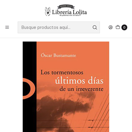
Despacho a todo Chile
Leer más
Inicio
Pendiente 31
Los Tormentosos Ultimos Dias De Un Irreverente
0