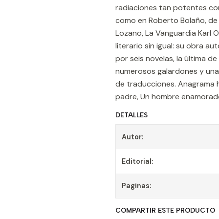
radiaciones tan potentes com
como en Roberto Bolaño, de q
Lozano, La Vanguardia Karl 
literario sin igual: su obra 
por seis novelas, la última d
numerosos galardones y una 
de traducciones. Anagrama h
padre, Un hombre enamorado, L
DETALLES
Autor:
Editorial:
Paginas:
COMPARTIR ESTE PRODUCTO