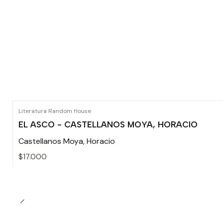
Literatura Random House
EL ASCO - CASTELLANOS MOYA, HORACIO
Castellanos Moya, Horacio
$17.000
Cantidad