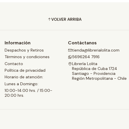
VOLVER ARRIBA
Información
Contáctanos
Despachos y Retiros
tienda@librerialolita.com
Términos y condiciones
5696264 7916
Contacto
Librería Lolita
República de Cuba 1724
Política de privacidad
Santiago - Providencia
Horario de atención:
Región Metropolitana - Chile
Lunes a Domingo:
10:00-14:00 hrs. / 15:00-
20:00 hrs.