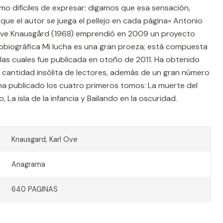
o difíciles de expresar: digamos que esa sensación,
ue el autor se juega el pellejo en cada página» Antonio
Ove Knausgård (1968) emprendió en 2009 un proyecto
autobiográfica Mi lucha es una gran proeza; está compuesta
e las cuales fue publicada en otoño de 2011. Ha obtenido
cantidad insólita de lectores, además de un gran número
a publicado los cuatro primeros tomos: La muerte del
a isla de la infancia y Bailando en la oscuridad.
Knausgard, Karl Ove
Anagrama
640 PAGINAS