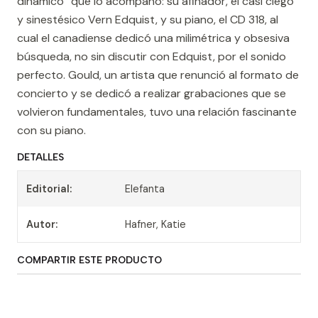
dinámico” que lo acompañó: su afinador, el casi ciego
y sinestésico Vern Edquist, y su piano, el CD 318, al
cual el canadiense dedicó una milimétrica y obsesiva
búsqueda, no sin discutir con Edquist, por el sonido
perfecto. Gould, un artista que renunció al formato de
concierto y se dedicó a realizar grabaciones que se
volvieron fundamentales, tuvo una relación fascinante
con su piano.
DETALLES
Editorial:
Elefanta
Autor:
Hafner, Katie
COMPARTIR ESTE PRODUCTO