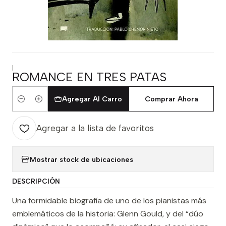
|
ROMANCE EN TRES PATAS
Agregar Al Carro
Comprar Ahora
Cantidad
Agregar a la lista de favoritos
Mostrar stock de ubicaciones
DESCRIPCIÓN
Una formidable biografía de uno de los pianistas más
emblemáticos de la historia: Glenn Gould, y del “dúo