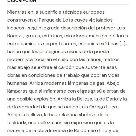
DESCRIPCIÓN
Mientras en la superficie técnicos europeos
construyen el Parque de Lota cuyos «[p]alacios,
kioscos -según lograda descripción del profesor Luis
Bocaz-, grutas, estatuas, miradores, macizos de flores
entre caminillos serpenteantes, especies exóticas […]»
harían que los prodigiosos cisnes de la poesía
modernista tocaran el cielo con las manos, metros
más abajo se extrae el carbón que sustenta esas
obras en condiciones de trabajo que cobran vidas
humanas. Arriba modernas lámparas de gas. Abajo
lámparas que al inflamarse con el gas grisú alertan de
una posible explosión. Arriba la Belleza, la de Darío y la
de la sociedad de que se ocupa Luis Orrego Luco.
Abajo la belleza, la baudelairana «belleza de la
fealdad», una belleza aún sin expresión que es la
materia de la obra literaria de Baldomero Lillo y de