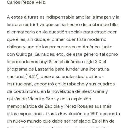
Carlos Pezoa Véliz.
A estas alturas es indispensable ampliar la imagen y la
lectura restrictiva que se ha hecho de la obra de Lillo
al enmarcarla en «la cuestión social» para establecer
que él es, sin duda, el primer cuentista moderno
chileno y uno de los precursores en América, junto
con Quiroga, Güiraldes, etc., de este género tal como
lo entendemos hoy. Si en el dinámico siglo XIX el
programa de Lastarria para fundar una literatura
nacional (1842), pese a su ancilaridad político-
institucional, encontró en Jotabache y sus cuadros
de costumbres, en la novelística de Blest Gana y
quizás de Vicente Grez y en la explosión
memorialística de Zapiola y Pérez Rosales sus más
altas expresiones, tras la Revolución de 1891 despunta
un nuevo mundo que debe ser reflejado. Es el fin de