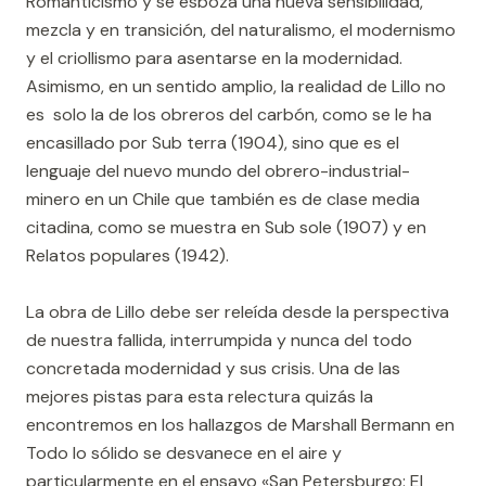
Romanticismo y se esboza una nueva sensibilidad,
mezcla y en transición, del naturalismo, el modernismo
y el criollismo para asentarse en la modernidad.
Asimismo, en un sentido amplio, la realidad de Lillo no
es solo la de los obreros del carbón, como se le ha
encasillado por Sub terra (1904), sino que es el
lenguaje del nuevo mundo del obrero-industrial-
minero en un Chile que también es de clase media
citadina, como se muestra en Sub sole (1907) y en
Relatos populares (1942).
La obra de Lillo debe ser releída desde la perspectiva
de nuestra fallida, interrumpida y nunca del todo
concretada modernidad y sus crisis. Una de las
mejores pistas para esta relectura quizás la
encontremos en los hallazgos de Marshall Bermann en
Todo lo sólido se desvanece en el aire y
particularmente en el ensayo «San Petersburgo: El