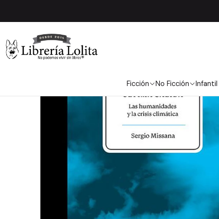
Inicio
Pend
Ficción
No Ficción
Infantil