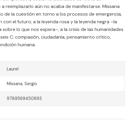
 a reemplazarlo aún no acaba de manifestarse. Missana
o de la cuestión en torno a los procesos de emergencia,
n con el futuro; a la leyenda rosa y la leyenda negra –la
ca sobre lo que nos espera–, a la crisis de las humanidades
 seis C: compasión, ciudadanía, pensamiento crítico,
ondición humana.
Laurel
Missana, Sergio
9789569450693