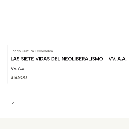
Fondo Cultura Economica
LAS SIETE VIDAS DEL NEOLIBERALISMO - VV. A.A.
Vv. A.a.
$18.900
Cantidad