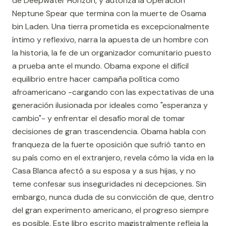
de Deepwater Horizon, y autoriza la Operación
Neptune Spear que termina con la muerte de Osama
bin Laden. Una tierra prometida es excepcionalmente
íntimo y reflexivo, narra la apuesta de un hombre con
la historia, la fe de un organizador comunitario puesto
a prueba ante el mundo. Obama expone el difícil
equilibrio entre hacer campaña política como
afroamericano -cargando con las expectativas de una
generación ilusionada por ideales como "esperanza y
cambio"- y enfrentar el desafío moral de tomar
decisiones de gran trascendencia. Obama habla con
franqueza de la fuerte oposición que sufrió tanto en
su país como en el extranjero, revela cómo la vida en la
Casa Blanca afectó a su esposa y a sus hijas, y no
teme confesar sus inseguridades ni decepciones. Sin
embargo, nunca duda de su convicción de que, dentro
del gran experimento americano, el progreso siempre
es posible. Este libro escrito magistralmente refleja la