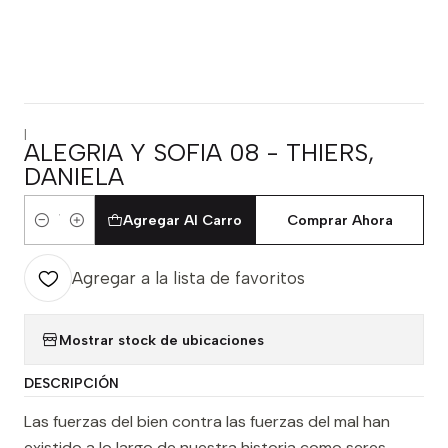
|
ALEGRIA Y SOFIA 08 - THIERS,
DANIELA
Agregar Al Carro
Comprar Ahora
Cantidad
Agregar a la lista de favoritos
Mostrar stock de ubicaciones
DESCRIPCIÓN
Las fuerzas del bien contra las fuerzas del mal han
existido a lo largo de nuestra historia como seres