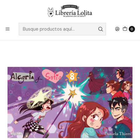
Despacho a todo Chile
Leer más
Inicio
Pendiente 27
Alegria Y Sofia 08 - Thiers, Daniela
0