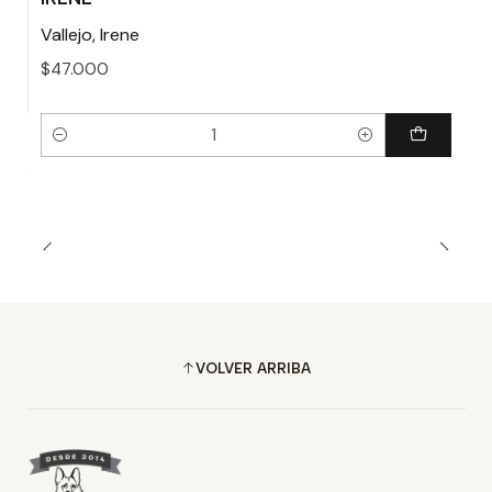
Vallejo, Irene
$47.000
Cantidad
VOLVER ARRIBA