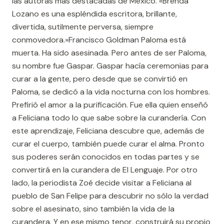
las autoras más destacadas de México. «Brenda
Lozano es una espléndida escritora, brillante,
divertida, sutilmente perversa, siempre
conmovedora.»Francisco Goldman Paloma está
muerta. Ha sido asesinada. Pero antes de ser Paloma,
su nombre fue Gaspar. Gaspar hacía ceremonias para
curar a la gente, pero desde que se convirtió en
Paloma, se dedicó a la vida nocturna con los hombres.
Prefirió el amor a la purificación. Fue ella quien enseñó
a Feliciana todo lo que sabe sobre la curandería. Con
este aprendizaje, Feliciana descubre que, además de
curar el cuerpo, también puede curar el alma. Pronto
sus poderes serán conocidos en todas partes y se
convertirá en la curandera de El Lenguaje. Por otro
lado, la periodista Zoé decide visitar a Feliciana al
pueblo de San Felipe para descubrir no sólo la verdad
sobre el asesinato, sino también la vida de la
curandera. Y en ese mismo tenor, construirá su propio