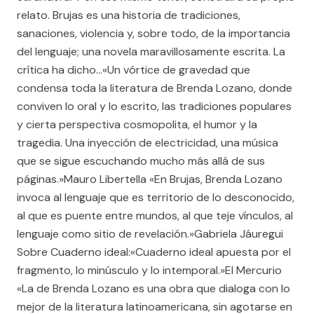
relato. Brujas es una historia de tradiciones,
sanaciones, violencia y, sobre todo, de la importancia
del lenguaje; una novela maravillosamente escrita. La
crítica ha dicho...«Un vórtice de gravedad que
condensa toda la literatura de Brenda Lozano, donde
conviven lo oral y lo escrito, las tradiciones populares
y cierta perspectiva cosmopolita, el humor y la
tragedia. Una inyección de electricidad, una música
que se sigue escuchando mucho más allá de sus
páginas.»Mauro Libertella «En Brujas, Brenda Lozano
invoca al lenguaje que es territorio de lo desconocido,
al que es puente entre mundos, al que teje vínculos, al
lenguaje como sitio de revelación.»Gabriela Jáuregui
Sobre Cuaderno ideal:«Cuaderno ideal apuesta por el
fragmento, lo minúsculo y lo intemporal.»El Mercurio
«La de Brenda Lozano es una obra que dialoga con lo
mejor de la literatura latinoamericana, sin agotarse en