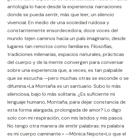
antología lo hace desde la experiencia: narraciones
donde se pueda sentir, más que leer, un silencio
vivencial. En medio de una sociedad ruidosa y
constantemente ensordecedora, doce voces del
mundo tejen caminos hacia un país imaginario, desde
lugares tan remotos como familiares. Filosofías,
tradiciones milenarias, espacios naturales, prácticas
del cuerpo y de la mente convergen para conversar
sobre una experiencia que, a veces, es tan palpable
que se escucha —pero muchas otras se esconde o se
difumina.«La Montaña es un santuario. Subo lo más
silenciosa, bajo lo más solitaria. ¿Es suficiente mi
lenguaje humano, Montaña, para dejar constancia de
esta forma alargada, prolongada de amor? Lo digo
solo con mi respiración, con mis latidos y mis pasos.
No tengo otra manera de emitir palabras: mi palabra
es mi cuerpo caminante.» —Mónica Nepote«Lo que el