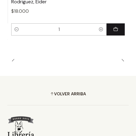
Rodriguez, Eider
$18.000
Cantidad
VOLVER ARRIBA