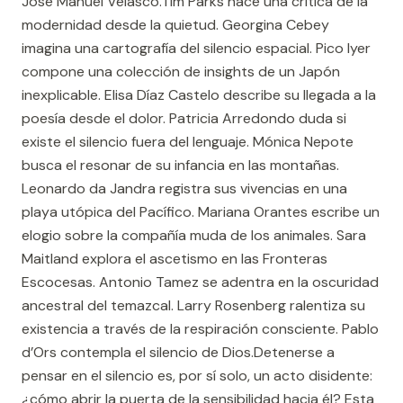
José Manuel Velasco.Tim Parks hace una crítica de la
modernidad desde la quietud. Georgina Cebey
imagina una cartografía del silencio espacial. Pico Iyer
compone una colección de insights de un Japón
inexplicable. Elisa Díaz Castelo describe su llegada a la
poesía desde el dolor. Patricia Arredondo duda si
existe el silencio fuera del lenguaje. Mónica Nepote
busca el resonar de su infancia en las montañas.
Leonardo da Jandra registra sus vivencias en una
playa utópica del Pacífico. Mariana Orantes escribe un
elogio sobre la compañía muda de los animales. Sara
Maitland explora el ascetismo en las Fronteras
Escocesas. Antonio Tamez se adentra en la oscuridad
ancestral del temazcal. Larry Rosenberg ralentiza su
existencia a través de la respiración consciente. Pablo
d’Ors contempla el silencio de Dios.Detenerse a
pensar en el silencio es, por sí solo, un acto disidente:
¿cómo abrir la puerta de la sensibilidad hacia él? Esta