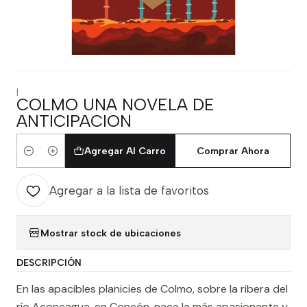
|
COLMO UNA NOVELA DE
ANTICIPACION
Agregar Al Carro
Comprar Ahora
Cantidad
Agregar a la lista de favoritos
Mostrar stock de ubicaciones
DESCRIPCIÓN
En las apacibles planicies de Colmo, sobre la ribera del
río Aconcagua, en Concón, nace la más apasionante y