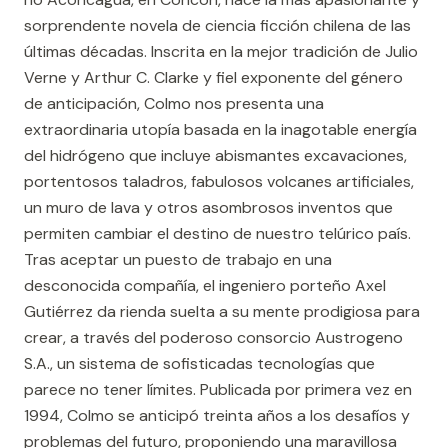
sorprendente novela de ciencia ficción chilena de las
últimas décadas. Inscrita en la mejor tradición de Julio
Verne y Arthur C. Clarke y fiel exponente del género
de anticipación, Colmo nos presenta una
extraordinaria utopía basada en la inagotable energía
del hidrógeno que incluye abismantes excavaciones,
portentosos taladros, fabulosos volcanes artificiales,
un muro de lava y otros asombrosos inventos que
permiten cambiar el destino de nuestro telúrico país.
Tras aceptar un puesto de trabajo en una
desconocida compañía, el ingeniero porteño Axel
Gutiérrez da rienda suelta a su mente prodigiosa para
crear, a través del poderoso consorcio Austrogeno
S.A., un sistema de sofisticadas tecnologías que
parece no tener límites. Publicada por primera vez en
1994, Colmo se anticipó treinta años a los desafíos y
problemas del futuro, proponiendo una maravillosa