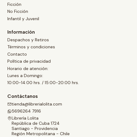
Ficción
No Ficción
Infantil y Juvenil
Información
Despachos y Retiros
Términos y condiciones
Contacto
Política de privacidad
Horario de atención:
Lunes a Domingo:
10:00-14:00 hrs. / 15:00-20:00 hrs.
Contáctanos
tienda@librerialolita.com
5696264 7916
Librería Lolita
República de Cuba 1724
Santiago - Providencia
Región Metropolitana - Chile