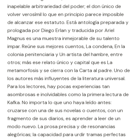
inapelable arbitrariedad del poder; el don único de
volver verosímil lo que en principio parece imposible
de alcanzar ese estatuto. Está antología preparada y
prologada por Diego Erlan y traducida por Ariel
Magnus es una muestra inmejorable de su talento
impar. Reúne sus mejores cuentos, La condena, En la
colonia penitenciaria y Un artista del hambre, entre
otros; más ese relato único y capital que es La
metamorfosis y se cierra con la Carta al padre. Uno de
los autores más influyentes de la literatura universal.
Para los lectores, hay pocas experiencias tan
asombrosas e inolvidables como la primera lectura de
Kafka. No importa lo que uno haya leído antes:
cruzarse con una de sus novelas o cuentos, con un
fragmento de sus diarios, es aprender a leer de un
modo nuevo. La prosa precisa y de resonancias
alegóricas; la capacidad para urdir tramas perfectas