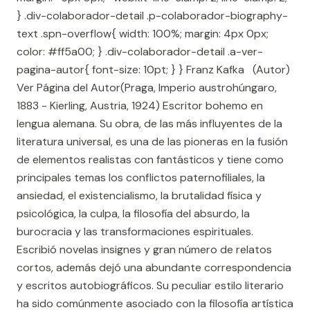
} .div-colaborador-detail .p-colaborador-biography-
text .spn-overflow{ width: 100%; margin: 4px 0px;
color: #ff5a00; } .div-colaborador-detail .a-ver-
pagina-autor{ font-size: 10pt; } } Franz Kafka (Autor)
Ver Página del Autor(Praga, Imperio austrohúngaro,
1883 - Kierling, Austria, 1924) Escritor bohemo en
lengua alemana. Su obra, de las más influyentes de la
literatura universal, es una de las pioneras en la fusión
de elementos realistas con fantásticos y tiene como
principales temas los conflictos paternofiliales, la
ansiedad, el existencialismo, la brutalidad física y
psicológica, la culpa, la filosofía del absurdo, la
burocracia y las transformaciones espirituales.
Escribió novelas insignes y gran número de relatos
cortos, además dejó una abundante correspondencia
y escritos autobiográficos. Su peculiar estilo literario
ha sido comúnmente asociado con la filosofía artística