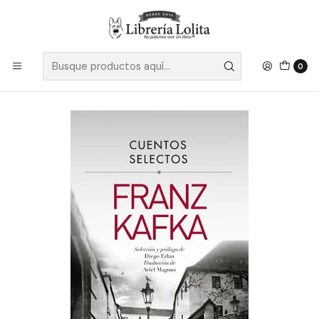
Despacho a todo Chile
Leer más
Inicio
Ficción
Literatura Contemporánea
Literatura Europea
Cuentos Selectos Franz Kafka - Kafka, Franz
0