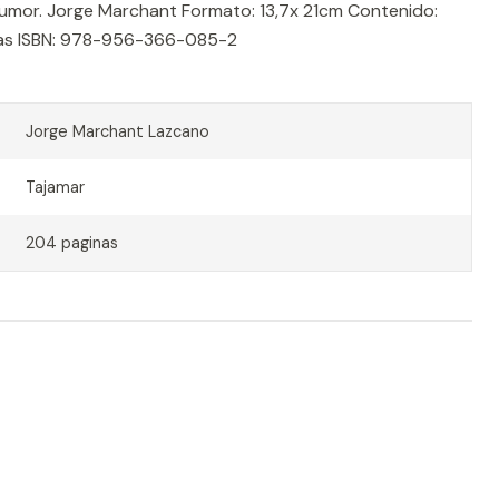
humor. Jorge Marchant Formato: 13,7x 21cm Contenido:
inas ISBN: 978-956-366-085-2
Jorge Marchant Lazcano
Tajamar
204 paginas