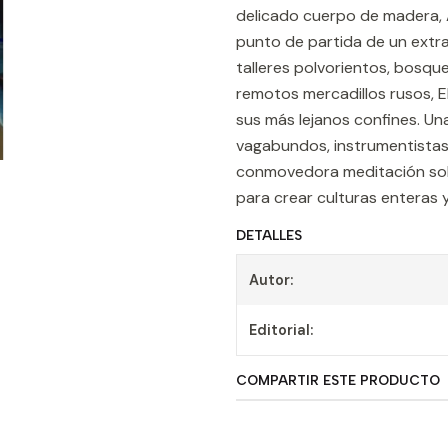
delicado cuerpo de madera, Att
punto de partida de un extrao
talleres polvorientos, bosque
remotos mercadillos rusos, El 
sus más lejanos confines. Una
vagabundos, instrumentistas,
conmovedora meditación sobre
para crear culturas enteras y
DETALLES
Autor:
Editorial:
COMPARTIR ESTE PRODUCTO