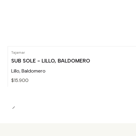
Tajamar
SUB SOLE - LILLO, BALDOMERO
Lillo, Baldomero
$15.900
Cantidad