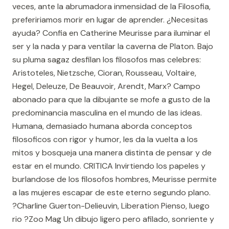
veces, ante la abrumadora inmensidad de la Filosofia,
prefeririamos morir en lugar de aprender. ¿Necesitas
ayuda? Confia en Catherine Meurisse para iluminar el
ser y la nada y para ventilar la caverna de Platon. Bajo
su pluma sagaz desfilan los filosofos mas celebres:
Aristoteles, Nietzsche, Cioran, Rousseau, Voltaire,
Hegel, Deleuze, De Beauvoir, Arendt, Marx? Campo
abonado para que la dibujante se mofe a gusto de la
predominancia masculina en el mundo de las ideas.
Humana, demasiado humana aborda conceptos
filosoficos con rigor y humor, les da la vuelta a los
mitos y bosqueja una manera distinta de pensar y de
estar en el mundo. CRITICA Invirtiendo los papeles y
burlandose de los filosofos hombres, Meurisse permite
a las mujeres escapar de este eterno segundo plano.
?Charline Guerton-Delieuvin, Liberation Pienso, luego
rio ?Zoo Mag Un dibujo ligero pero afilado, sonriente y