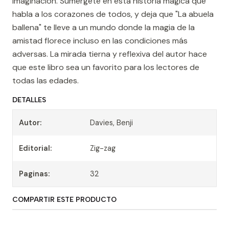
imaginación. Sumérgete en esta historia mágica que
habla a los corazones de todos, y deja que "La abuela
ballena" te lleve a un mundo donde la magia de la
amistad florece incluso en las condiciones más
adversas. La mirada tierna y reflexiva del autor hace
que este libro sea un favorito para los lectores de
todas las edades.
DETALLES
Autor:
Davies, Benji
Editorial:
Zig-zag
Paginas:
32
COMPARTIR ESTE PRODUCTO