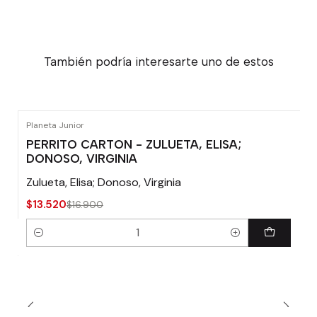
También podría interesarte uno de estos
Planeta Junior
-20% OFF
PERRITO CARTON - ZULUETA, ELISA;
DONOSO, VIRGINIA
Zulueta, Elisa; Donoso, Virginia
$13.520
$16.900
Cantidad