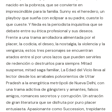
nacido en la pobreza, que se convierte en
imprescindible para la familia. Sunny es el heredero, un
playboy que sueña con eclipsar a su padre, cueste lo
que cueste. Y Neda es la periodista inquisitiva que se
debate entre su ética profesional y sus deseos.
Frente a una trama arrolladora alimentada por el
placer, la codicia, el deseo, la nostalgia, la violencia y la
venganza, estos tres personajes se encuentran
atados entre sí por unos lazos que pueden servirles
de redención o destruirlos para siempre. Mitad
suspense, mitad saga familiar, La Edad del Vicio lleva al
lector desde los arrabales polvorientos de Uttar
Pradesh a la energética metrópoli de Nueva Delhi, con
una trama adictiva de gángsters y amantes, falsos
amigos, romances secretos y corrupción. Un atracón
de gran literatura que se disfruta por puro placer
entusiasta. Apasionante como Succession, trepidante