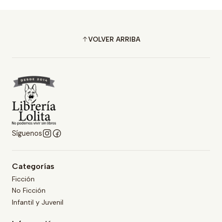
VOLVER ARRIBA
Síguenos
Categorías
Ficción
No Ficción
Infantil y Juvenil