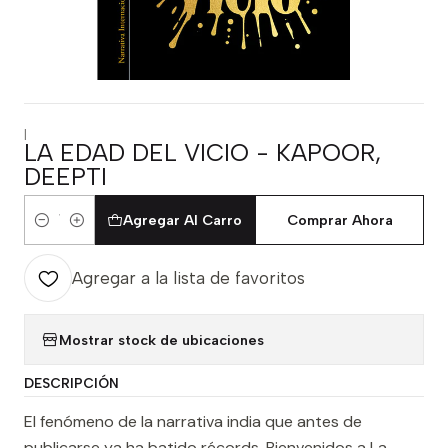
|
LA EDAD DEL VICIO - KAPOOR,
DEEPTI
Agregar Al Carro
Comprar Ahora
Cantidad
Agregar a la lista de favoritos
Mostrar stock de ubicaciones
DESCRIPCIÓN
El fenómeno de la narrativa india que antes de
publicarse ya ha batido récords. Bienvenidos a La