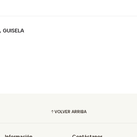
, GUISELA
VOLVER ARRIBA
Información
Contáctanos