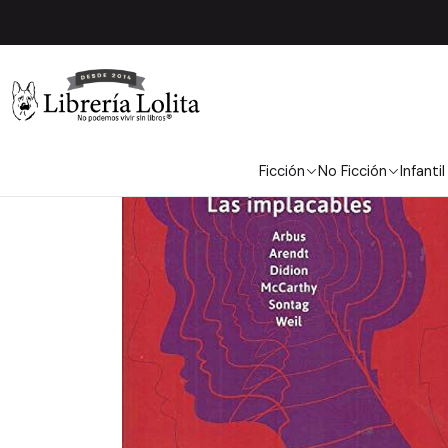
Inicio
No Ficción
Ficción
No Ficción
Infantil