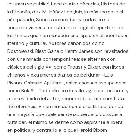
volumen se publicó hace cuatro décadas, Historia de
la Filosofía, de J.M. Ibáñez Langlois; la más reciente el
año pasado, Sobras completas, y todas en su
conjunto vienen a constituir un original repertorio de
los temas que han marcado ese lapso en el acontecer
literario y cultural. Autores canónicos como
Dostoievski, Blest Gana o Henry James son revisitados
con una mirada contemporánea; se alternan con
clásicos del siglo XX, como Proust y Blixen, con libros
chilenos y extranjeros dignos de perdurar –Luis
Rivano, Gabriela Aguilera-, salvo escasas excepciones
como Bolaño. Todo ello en el estilo vigoroso, brillante y
a veces ácido del autor, reconocido como cuentista
de referencia. En un mundo como el artístico, donde
una mayoría que suele ser de izquierda lo considera
outsider, él mismo se define como aspirante a liberal,
en política, y contrario a lo que Harold Bloom