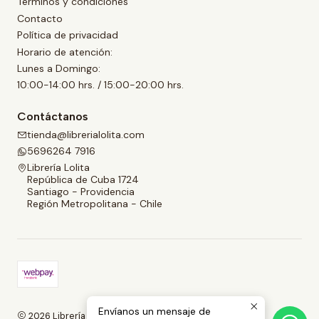
Términos y condiciones
Contacto
Política de privacidad
Horario de atención:
Lunes a Domingo:
10:00-14:00 hrs. / 15:00-20:00 hrs.
Contáctanos
tienda@librerialolita.com
5696264 7916
Librería Lolita
República de Cuba 1724
Santiago - Providencia
Región Metropolitana - Chile
Envíanos un mensaje de
2026 Librería Lolita.