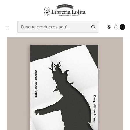
Despacho a todo Chile
Leer más
Inicio
Pendiente 27
Trabajos Voluntarios
0