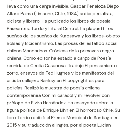
lleva como una carga invisible. Gaspar Peñaloza Diego
Alfaro Palma (Limache, Chile, 1984) antiespecialista,
ciclista y librero. Ha publicado los libros de poesía
Paseantes, Tordo y Litoral Central. La plaquett Los
sueños de los sueños de Kurosawa y los libros-objeto
Bolsas y Bicicentrismo. Las prosas del estallido social
chileno Mandarinas. Crónicas de la primavera negra
chilena. Como editor ha estado a cargo de Poesía
reunida de Cecilia Casanova. Tradujo El pensamiento
zorro, ensayos de Ted Hughes y los manifiestos del
artista callejero Banksy en El copyright es para
policías. Realizó la muestra de poesía chilena
contemporánea Con mi caracol y mi revolver con
prólogo de Elvira Hernández. Ha ensayado sobre la
figura política de Enrique Lihn en El horroroso Chile. Su
libro Tordo recibió el Premio Municipal de Santiago en
2015 y su traducción al inglés, por el poeta Lucian