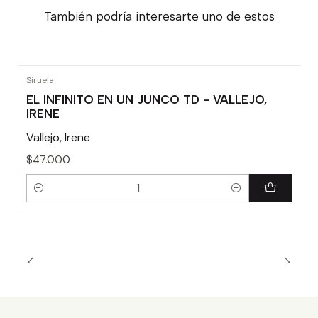
También podría interesarte uno de estos
Siruela
EL INFINITO EN UN JUNCO TD - VALLEJO,
IRENE
Vallejo, Irene
$47.000
Cantidad