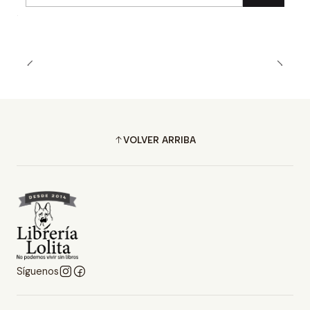
Cantidad
VOLVER ARRIBA
Síguenos