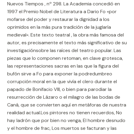
Nuevos Tiempos , nº 298. La Academia concedió en
1997 el Premio Nobel de Literatura a Dario Fo «por
mofarse del poder y restaurar la dignidad a los
oprimidos en la más pura tradición de la juglaría
medieval». Este texto teatral , la obra más famosa del
autor, es precisamente el texto más significativo de su
investigaciónsobre las raíces del teatro popular. Las
piezas que lo componen retoman, en clave grotesca,
las representaciones sacras en las que la figura del
bufón sirve a Fo para exponer la podredumbreo
corrupción moral en la que vivía el clero durante el
papado de Bonifacio VIII, o bien para parodiar la
resurrección de Lázaro o el milagro de las bodas de
Caná, que se convierten aquí en metáforas de nuestra
realidad actual.Los pintores no tienen recuerdos, No
hay ladrón que por bien no venga, El hombre desnudo
y el hombre de frac, Los muertos se facturan y las