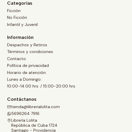
Categorías
Ficción
No Ficción
Infantil y Juvenil
Información
Despachos y Retiros
Términos y condiciones
Contacto
Política de privacidad
Horario de atención:
Lunes a Domingo:
10:00-14:00 hrs. / 15:00-20:00 hrs.
Contáctanos
tienda@librerialolita.com
5696264 7916
Librería Lolita
República de Cuba 1724
Santiago - Providencia