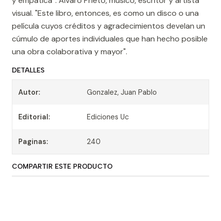
y empática”. Álvaro Prieto, músico, escritor y artista
visual. "Este libro, entonces, es como un disco o una
película cuyos créditos y agradecimientos develan un
cúmulo de aportes individuales que han hecho posible
una obra colaborativa y mayor".
DETALLES
Autor:
Gonzalez, Juan Pablo
Editorial:
Ediciones Uc
Paginas:
240
COMPARTIR ESTE PRODUCTO