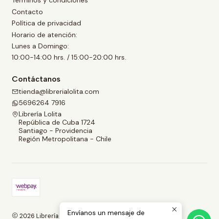
Términos y condiciones
Contacto
Política de privacidad
Horario de atención:
Lunes a Domingo:
10:00-14:00 hrs. / 15:00-20:00 hrs.
Contáctanos
tienda@librerialolita.com
5696264 7916
Librería Lolita
República de Cuba 1724
Santiago - Providencia
Región Metropolitana - Chile
Envíanos un mensaje de
2026 Librería Lolita.